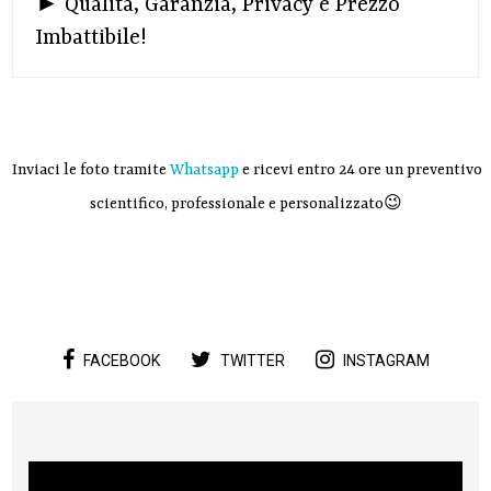
► Qualità, Garanzia, Privacy e Prezzo
Imbattibile!
Inviaci le foto tramite
Whatsapp
e ricevi entro 24 ore un preventivo
scientifico, professionale e personalizzato😉
FACEBOOK
TWITTER
INSTAGRAM