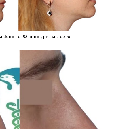
a donna di 52 annni, prima e dopo