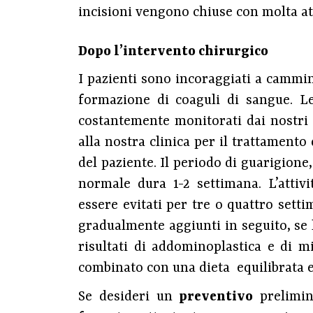
incisioni vengono chiuse con molta att
Dopo l’intervento chirurgico
I pazienti sono incoraggiati a cammin
formazione di coaguli di sangue. L
costantemente monitorati dai nostri 
alla nostra clinica per il trattamento
del paziente. Il periodo di guarigione,
normale dura 1-2 settimana. L’attivi
essere evitati per tre o quattro set
gradualmente aggiunti in seguito, se l
risultati di addominoplastica e di 
combinato con una dieta equilibrata e a
Se desideri un
preventivo
prelimin