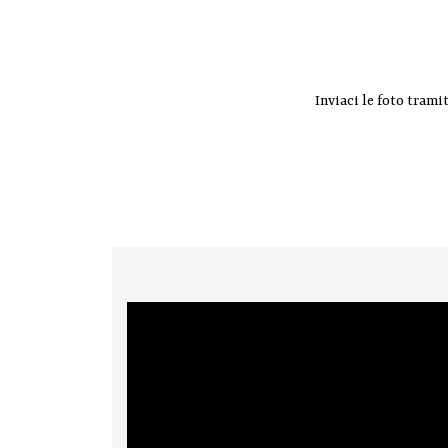
Inviaci le foto trami