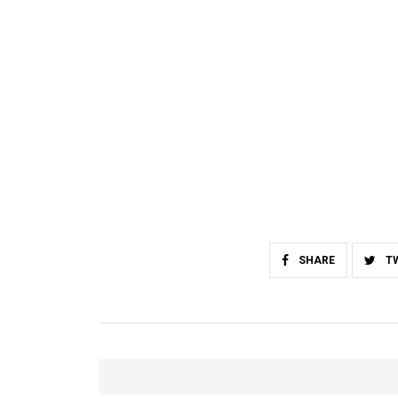
SHARE
T