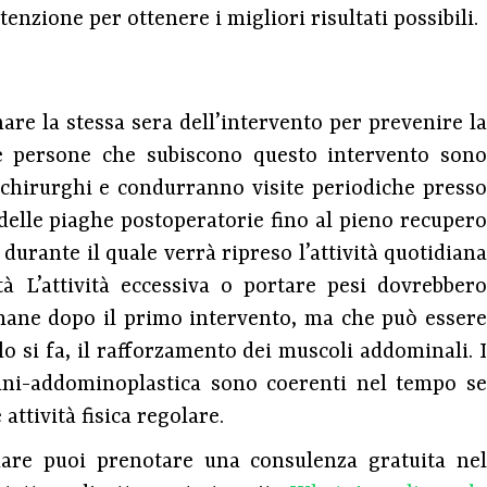
enzione per ottenere i migliori risultati possibili.
are la stessa sera dell’intervento per prevenire la
e persone che subiscono questo intervento sono
chirurghi e condurranno visite periodiche presso
 delle piaghe postoperatorie fino al pieno recupero
 durante il quale verrà ripreso l’attività quotidiana
tà L’attività eccessiva o portare pesi dovrebbero
timane dopo il primo intervento, ma che può essere
o si fa, il rafforzamento dei muscoli addominali. I
mini-addominoplastica sono coerenti nel tempo se
ttività fisica regolare.
are puoi prenotare una consulenza gratuita ne