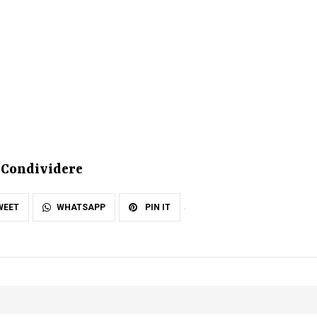
Condividere
WEET
WHATSAPP
PIN IT