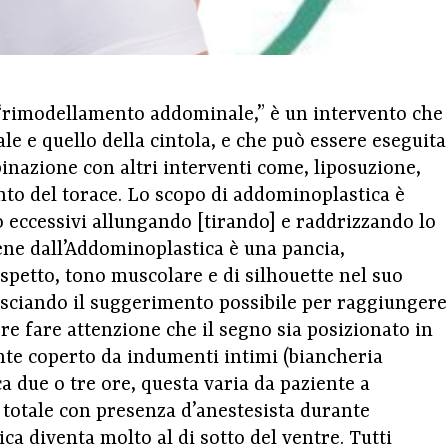
rimodellamento addominale,” è un intervento che
le e quello della cintola, e che può essere eseguita
inazione con altri interventi come, liposuzione,
nto del torace. Lo scopo di addominoplastica è
so eccessivi allungando [tirando] e raddrizzando lo
tiene dall’Addominoplastica è una pancia,
aspetto, tono muscolare e di silhouette nel suo
asciando il suggerimento possibile per raggiungere
rre fare attenzione che il segno sia posizionato in
nte coperto da indumenti intimi (biancheria
ca due o tre ore, questa varia da paziente a
 totale con presenza d’anestesista durante
ca diventa molto al di sotto del ventre. Tutti