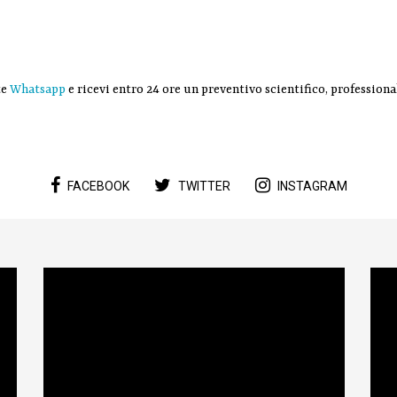
te
Whatsapp
e ricevi entro 24 ore un preventivo scientifico, profession
FACEBOOK
TWITTER
INSTAGRAM