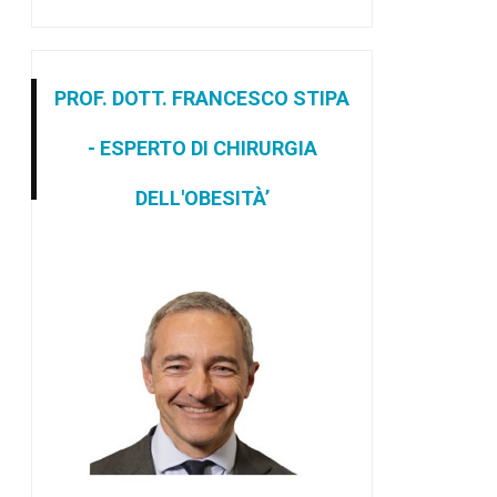
PROF. DOTT. FRANCESCO STIPA
- ESPERTO DI CHIRURGIA
DELL'OBESITÀ’
l