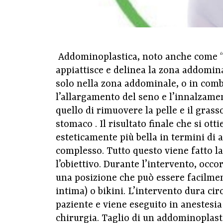
Addominoplastica, noto anche come “
appiattisce e delinea la zona addomina
solo nella zona addominale, o in comb
l’allargamento del seno e l’innalzame
quello di rimuovere la pelle e il gras
stomaco . Il risultato finale che si ot
esteticamente più bella in termini di 
complesso. Tutto questo viene fatto l
l’obiettivo. Durante l’intervento, occo
una posizione che può essere facilme
intima) o bikini. L’intervento dura cir
paziente e viene eseguito in anestesia
chirurgia. Taglio di un addominoplasti