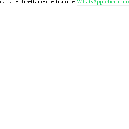
ntattare direttamente tramite
WhatsApp
cliccando