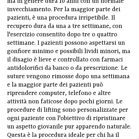
ma in genere dura 10 anni con un normale
invecchiamento. Per la maggior parte dei
pazienti, è una procedura irripetibile. Il
recupero dura da una a tre settimane, con
l'esercizio consentito dopo tre o quattro
settimane. I pazienti possono aspettarsi un
gonfiore minimo e possibili lividi minori, ma
il disagio è lieve e controllato con farmaci
antidolorifici da banco o da prescrizione. Le
suture vengono rimosse dopo una settimana
e la maggior parte dei pazienti può
riprendere computer, telefono e altre
attività non faticose dopo pochi giorni. Le
procedure di lifting sono personalizzate per
ogni paziente con l'obiettivo di ripristinare
un aspetto giovanile pur apparendo naturale.
Questa è la procedura ideale per chi ha il