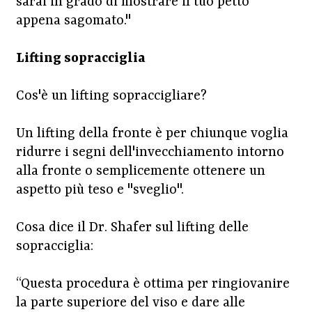
sarai in grado di mostrare il tuo petto
appena sagomato."
Lifting sopracciglia
Cos'è un lifting sopraccigliare?
Un lifting della fronte è per chiunque voglia
ridurre i segni dell'invecchiamento intorno
alla fronte o semplicemente ottenere un
aspetto più teso e "sveglio".
Cosa dice il Dr. Shafer sul lifting delle
sopracciglia:
“Questa procedura è ottima per ringiovanire
la parte superiore del viso e dare alle