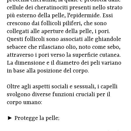
proteina cheratina, la quale è prodotta dalle
cellule dei cheratinociti presenti nello strato
più esterno della pelle, l'epidermide. Essi
crescono dai follicoli piliferi, che sono
collegati alle aperture della pelle, i pori.
Questi follicoli sono associati alle ghiandole
sebacee che rilasciano olio, noto come sebo,
attraverso i pori verso la superficie cutanea.
La dimensione e il diametro dei peli variano
in base alla posizione del corpo.
Oltre agli aspetti sociali e sessuali, i capelli
svolgono diverse funzioni cruciali per il
corpo umano:
► Protegge la pelle;