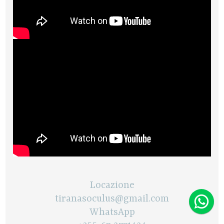
Locazione
tiranasoculus@gmail.com
WhatsApp