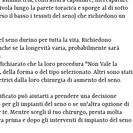
e asimmetria, contrattura capsulare, increspature
ola lungo la parete toracica e sporge al di sotto
rso il basso i tessuti del seno) che richiedono un
el seno durino per tutta la vita. Richiedono
anche se la longevità varia, probabilmente sarà
.
ichiarato che la loro procedura "Non Vale la
 della forma o del tipo selezionato. Altri sono stati
metrici dalla loro chirurgia di aumento del seno.
ificato può aiutarti a prendere una decisione
per gli impianti del seno o se un'altra opzione di
te. Mentre scegli il tuo chirurgo, presta molta
ica prima e dopo gli interventi di impianto del seno