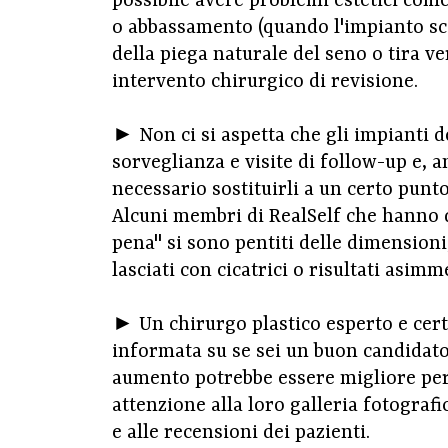
possibile avere problemi estetici com
o abbassamento (quando l'impianto sciv
della piega naturale del seno o tira ve
intervento chirurgico di revisione.
► Non ci si aspetta che gli impianti d
sorveglianza e visite di follow-up e, 
necessario sostituirli a un certo punto
Alcuni membri di RealSelf che hanno d
pena" si sono pentiti delle dimensioni,
lasciati con cicatrici o risultati asim
► Un chirurgo plastico esperto e cert
informata su se sei un buon candidato 
aumento potrebbe essere migliore per 
attenzione alla loro galleria fotograf
e alle recensioni dei pazienti.