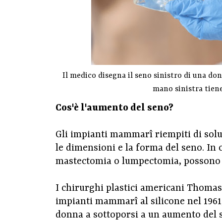
Il medico disegna il seno sinistro di una d
mano sinistra tien
Cos'è l'aumento del seno?
Gli impianti mammarî riempiti di solu
le dimensioni e la forma del seno. In
mastectomia o lumpectomia, possono an
I chirurghi plastici americani Thoma
impianti mammarî al silicone nel 1961
donna a sottoporsi a un aumento del 