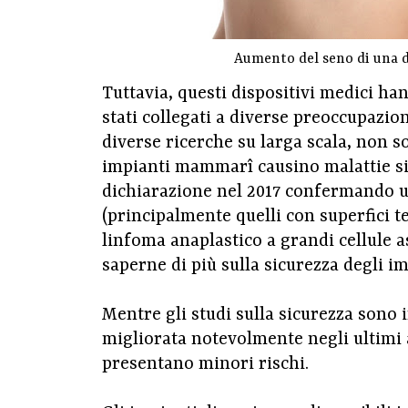
Aumento del seno di una do
Tuttavia, questi dispositivi medici h
stati collegati a diverse preoccupazion
diverse ricerche su larga scala, non s
impianti mammarî causino malattie sis
dichiarazione nel 2017 confermando u
(principalmente quelli con superfici t
linfoma anaplastico a grandi cellule 
saperne di più sulla sicurezza degli im
Mentre gli studi sulla sicurezza sono 
migliorata notevolmente negli ultimi 
presentano minori rischi.