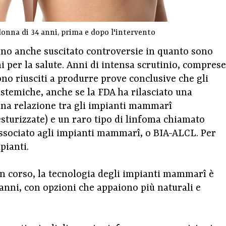
nna di 34 anni, prima e dopo l'intervento
anno anche suscitato controversie in quanto sono
i per la salute. Anni di intensa scrutinio, comprese
ono riusciti a produrre prove conclusive che gli
temiche, anche se la FDA ha rilasciato una
na relazione tra gli impianti mammarî
esturizzate) e un raro tipo di linfoma chiamato
associato agli impianti mammarî, o BIA-ALCL. Per
pianti.
in corso, la tecnologia degli impianti mammarî è
anni, con opzioni che appaiono più naturali e