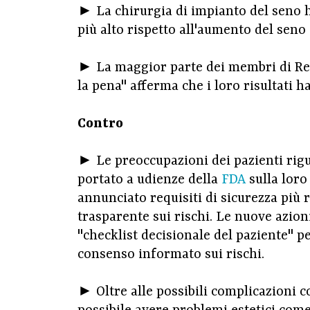
► La chirurgia di impianto del seno h
più alto rispetto all'aumento del seno 
► La maggior parte dei membri di Rea
la pena" afferma che i loro risultati 
Contro
► Le preoccupazioni dei pazienti rigu
portato a udienze della
FDA
sulla loro 
annunciato requisiti di sicurezza più r
trasparente sui rischi. Le nuove azio
"checklist decisionale del paziente" p
consenso informato sui rischi.
► Oltre alle possibili complicazioni c