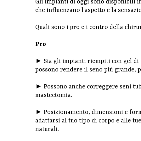
Gli impianti di oggi sono disponibili 
che influenzano l'aspetto e la sensazio
Quali sono i pro e i contro della chir
Pro
► Sia gli impianti riempiti con gel di 
possono rendere il seno più grande, pi
► Possono anche correggere seni tuber
mastectomia.
► Posizionamento, dimensioni e forma
adattarsi al tuo tipo di corpo e alle t
naturali.