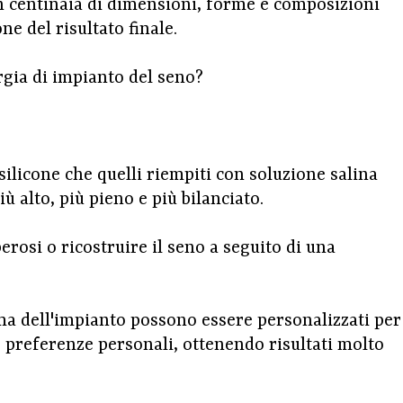
in centinaia di dimensioni, forme e composizioni
ne del risultato finale.
urgia di impianto del seno?
silicone che quelli riempiti con soluzione salina
ù alto, più pieno e più bilanciato.
osi o ricostruire il seno a seguito di una
 dell'impianto possono essere personalizzati per
ue preferenze personali, ottenendo risultati molto