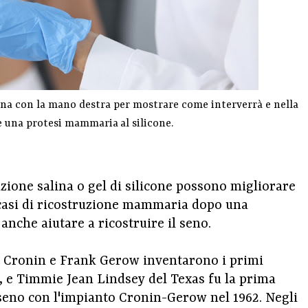
onna con la mano destra per mostrare come interverrà e nella
e una protesi
mammaria
al silicone.
zione salina o gel di silicone possono migliorare
 casi di ricostruzione mammaria dopo una
che aiutare a ricostruire il seno.
s Cronin e Frank Gerow inventarono i primi
, e Timmie Jean Lindsey del Texas fu la prima
seno con l'impianto Cronin-Gerow nel 1962. Negli