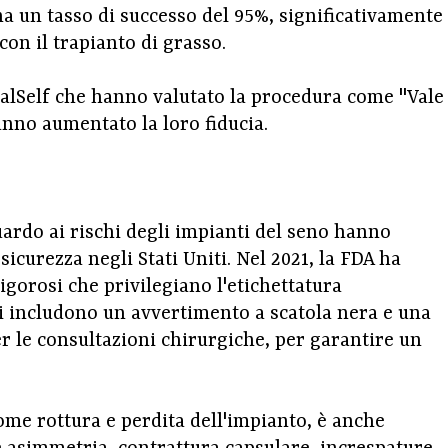
a un tasso di successo del 95%, significativamente
con il trapianto di grasso.
lSelf che hanno valutato la procedura come "Vale
hanno aumentato la loro fiducia.
ardo ai rischi degli impianti del seno hanno
sicurezza negli Stati Uniti. Nel 2021, la FDA ha
igorosi che privilegiano l'etichettatura
ni includono un avvertimento a scatola nera e una
er le consultazioni chirurgiche, per garantire un
ome rottura e perdita dell'impianto, è anche