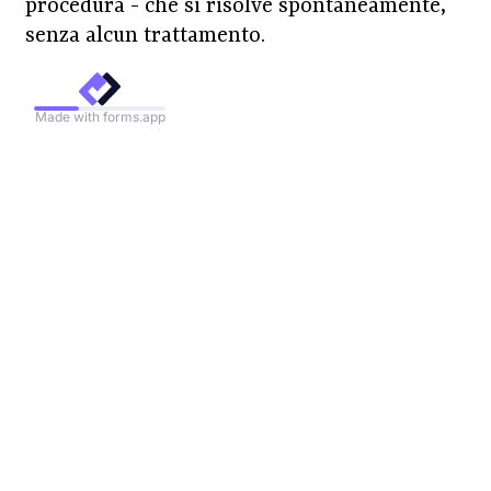
procedura - che si risolve spontaneamente,
senza alcun trattamento.