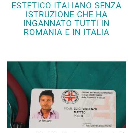
ESTETICO ITALIANO SENZA
ISTRUZIONE CHE HA
INGANNATO TUTTI IN
ROMANIA E IN ITALIA