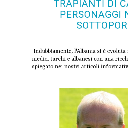
TRAPIANTI DI C
PERSONAGGI 
SOTTOPORS
Indubbiamente, l'Albania si è evoluta m
medici turchi e albanesi con una ricc
spiegato nei nostri articoli informativ