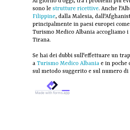
Al giorno d'oggi, tra i problemi più ev
sono le
strutture ricettive
. Anche l'Al
Filippine
, dalla Malesia, dall'Afghanis
principalmente in paesi europei come l
Turismo Medico Albania accogliamo i no
Tirana.
Se hai dei dubbi sull'effettuare un trap
a
Turismo Medico Albania
e in poche 
sul metodo suggerito e sul numero di 