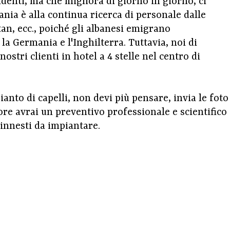
identi, ma che migliora di giorno in giorno, ci
bania è alla continua ricerca di personale dalle
tan, ecc., poiché gli albanesi emigrano
a Germania e l'Inghilterra. Tuttavia, noi di
stri clienti in hotel a 4 stelle nel centro di
ianto di capelli, non devi più pensare, invia le foto
ore avrai un preventivo professionale e scientifico
innesti da impiantare.