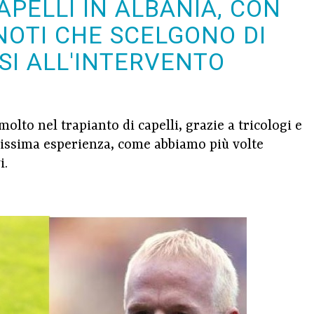
APELLI IN ALBANIA, CON
NOTI CHE SCELGONO DI
I ALL'INTERVENTO
olto nel trapianto di capelli, grazie a tricologi e
hissima esperienza, come abbiamo più volte
i.