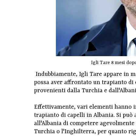
Igli Tare 8 mesi dopo
Indubbiamente, Igli Tare appare in 
possa aver affrontato un trapianto di 
provenienti dalla Turchia e dall'Albani
Effettivamente, vari elementi hanno in
trapianto di capelli in Albania. Si pu
all'Albania di competere agevolmente c
Turchia o l'Inghilterra, per quanto rig