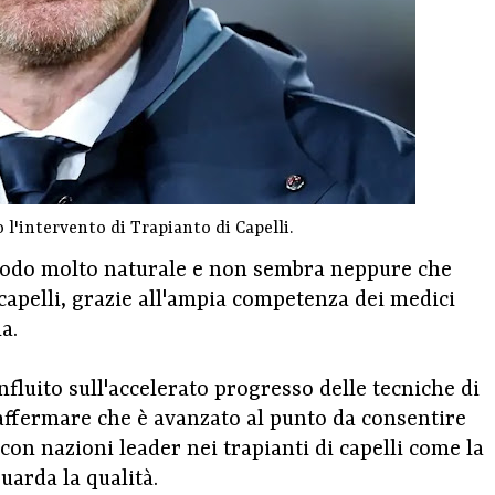
 l'intervento di Trapianto di Capelli.
modo molto naturale e non sembra neppure che
capelli, grazie all'ampia competenza dei medici
a.
fluito sull'accelerato progresso delle tecniche di
ò affermare che è avanzato al punto da consentire
on nazioni leader nei trapianti di capelli come la
uarda la qualità.