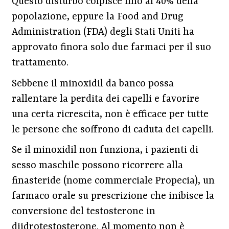
Questo disturbo colpisce fino al 40% della
popolazione, eppure la Food and Drug
Administration (FDA) degli Stati Uniti ha
approvato finora solo due farmaci per il suo
trattamento.
Sebbene il minoxidil da banco possa
rallentare la perdita dei capelli e favorire
una certa ricrescita, non è efficace per tutte
le persone che soffrono di caduta dei capelli.
Se il minoxidil non funziona, i pazienti di
sesso maschile possono ricorrere alla
finasteride (nome commerciale Propecia), un
farmaco orale su prescrizione che inibisce la
conversione del testosterone in
diidrotestosterone. Al momento non è